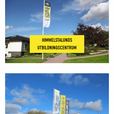
HIMMELSTALUNDS
UTBILDNINGSCENTRUM