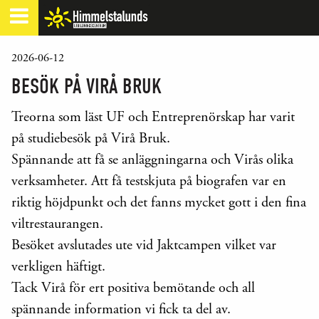
2026-06-12
BESÖK PÅ VIRÅ BRUK
Treorna som läst UF och Entreprenörskap har varit
på studiebesök på Virå Bruk.
Spännande att få se anläggningarna och Virås olika
verksamheter. Att få testskjuta på biografen var en
riktig höjdpunkt och det fanns mycket gott i den fina
viltrestaurangen.
Besöket avslutades ute vid Jaktcampen vilket var
verkligen häftigt.
Tack Virå för ert positiva bemötande och all
spännande information vi fick ta del av.