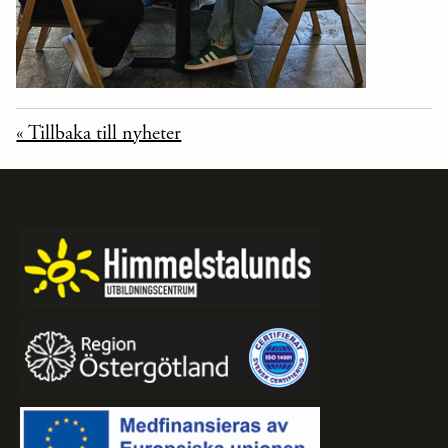
« Tillbaka till nyheter