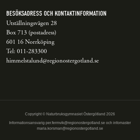
BESÖKSADRESS OCH KONTAKTINFORMATION
Utställningsvägen 28
Box 713 (postadress)
601 16 Norrköping
Tel: 011-283300
himmelstalund@regionostergotland.se
Copyright © Naturbruksgymnasiet Östergötland 2026
Informationsansvarig
per.fermvik@regionostergotland.se
och infomaster
maria.korsman@regionostergotland.se