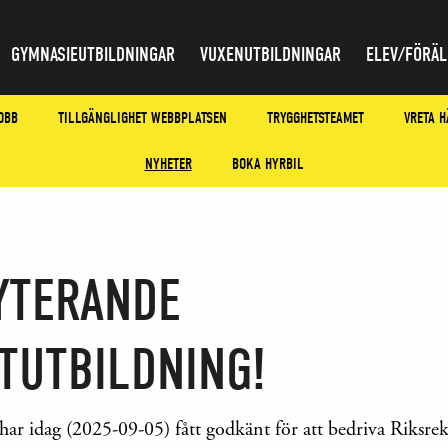
GYMNASIEUTBILDNINGAR
VUXENUTBILDNINGAR
ELEV/FÖRÄL
OBB
TILLGÄNGLIGHET WEBBPLATSEN
TRYGGHETSTEAMET
VRETA H
NYHETER
BOKA HYRBIL
YTERANDE
TUTBILDNING!
ar idag (2025-09-05) fått godkänt för att bedriva Riksre