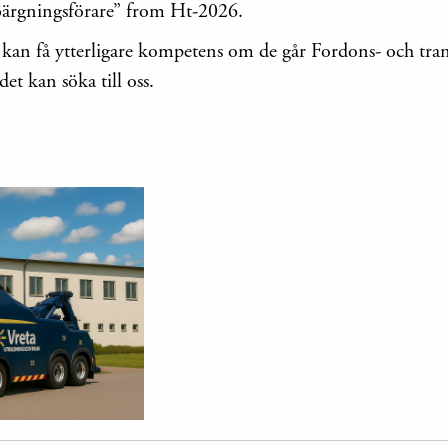
”Bärgningsförare” from Ht-2026.
a kan få ytterligare kompetens om de går Fordons- och tr
det kan söka till oss.