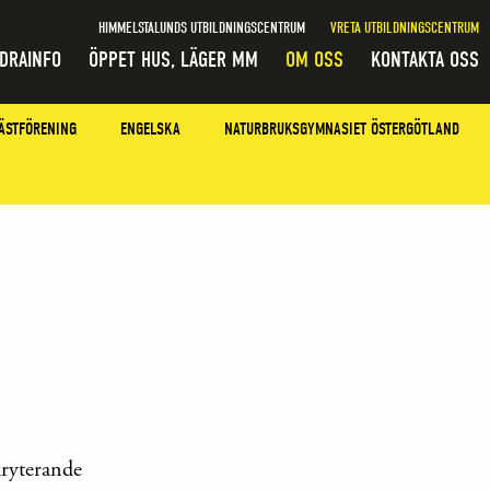
HIMMELSTALUNDS UTBILDNINGSCENTRUM
VRETA UTBILDNINGSCENTRUM
DRAINFO
ÖPPET HUS, LÄGER MM
OM OSS
KONTAKTA OSS
ÄSTFÖRENING
ENGELSKA
NATURBRUKSGYMNASIET ÖSTERGÖTLAND
kryterande