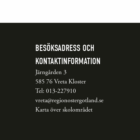
BESÖKSADRESS OCH
KONTAKTINFORMATION
Järngården 3
585 76 Vreta Kloster
Tel: 013-227910
vreta@regionostergotland.se
Karta över skolområdet