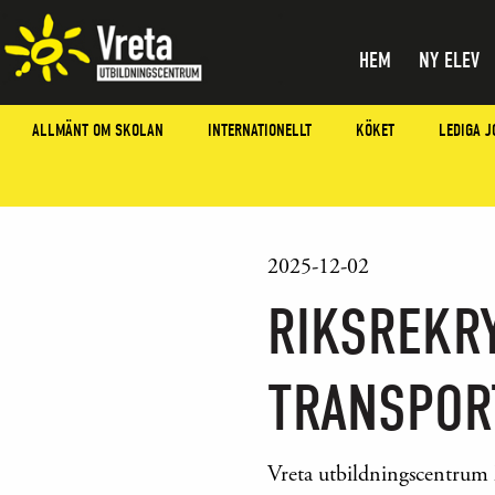
HEM
NY ELEV
ALLMÄNT OM SKOLAN
INTERNATIONELLT
KÖKET
LEDIGA J
2025-12-02
RIKSREKR
TRANSPOR
Vreta utbildningscentrum h