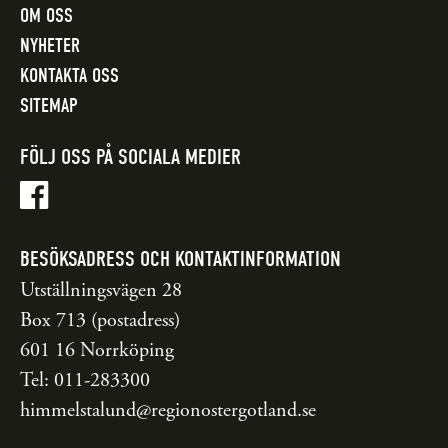
OM OSS
NYHETER
KONTAKTA OSS
SITEMAP
FÖLJ OSS PÅ SOCIALA MEDIER
BESÖKSADRESS OCH KONTAKTINFORMATION
Utställningsvägen 28
Box 713 (postadress)
601 16 Norrköping
Tel: 011-283300
himmelstalund@regionostergotland.se