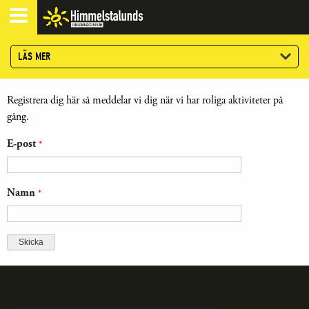
LÄS MER
Registrera dig här så meddelar vi dig när vi har roliga aktiviteter på
gång.
E-post
*
Namn
*