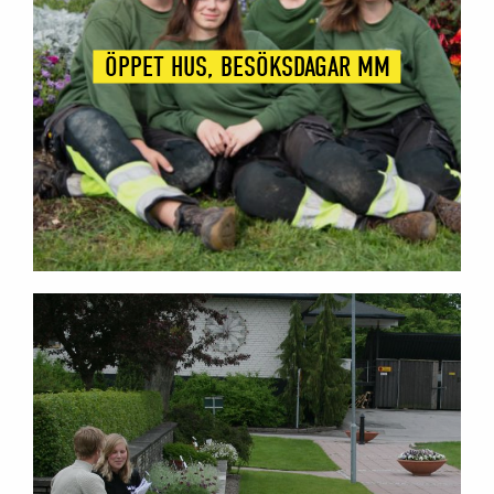
ÖPPET HUS, BESÖKSDAGAR MM