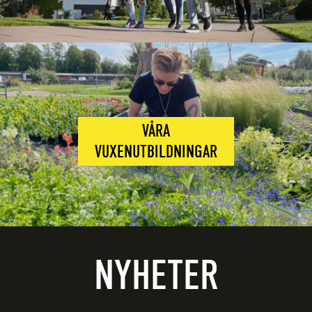
VÅRA
VUXENUTBILDNINGAR
NYHETER