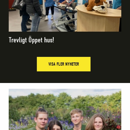
Trevligt Öppet hus!
VISA FLER NYHETER