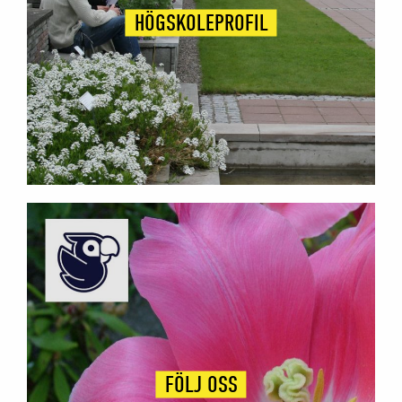
HÖGSKOLEPROFIL
FÖLJ OSS