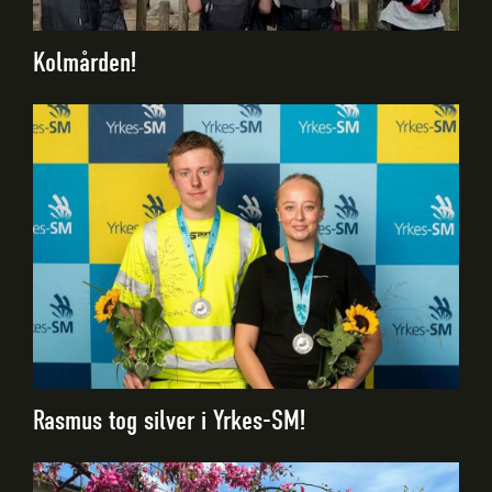
Kolmården!
Rasmus tog silver i Yrkes-SM!