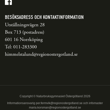
BESÖKSADRESS OCH KONTAKTINFORMATION
Utställningsvägen 28
Box 713 (postadress)
601 16 Norrköping
Tel: 011-283300
himmelstalund@regionostergotland.se
Copyright © Naturbruksgymnasiet Östergötland 2026
Informationsansvarig
per.fermvik@regionostergotland.se
och infomaster
maria.korsman@regionostergotland.se