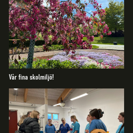
Vår fina skolmiljö!