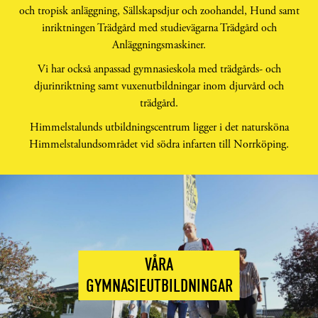
och tropisk anläggning, Sällskapsdjur och zoohandel, Hund samt
inriktningen Trädgård med studievägarna Trädgård och
Anläggningsmaskiner.
Vi har också anpassad gymnasieskola med trädgårds- och
djurinriktning samt vuxenutbildningar inom djurvård och
trädgård.
Himmelstalunds utbildningscentrum ligger i det natursköna
Himmelstalundsområdet vid södra infarten till Norrköping.
VÅRA
GYMNASIEUTBILDNINGAR