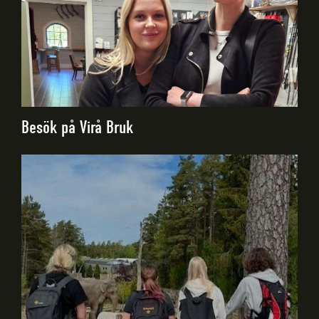
Besök på Virå Bruk