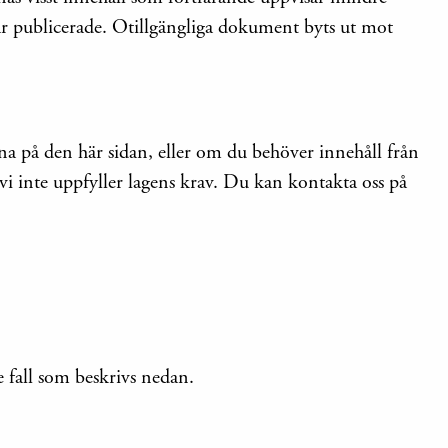
m är publicerade. Otillgängliga dokument byts ut mot
a på den här sidan, eller om du behöver innehåll från
vi inte uppfyller lagens krav. Du kan kontakta oss på
de fall som beskrivs nedan.