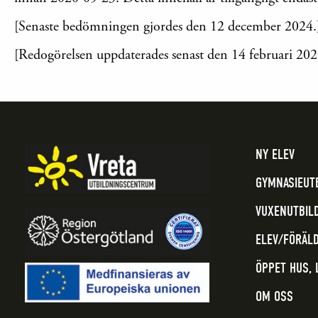
[Senaste bedömningen gjordes den 12 december 2024.
[Redogörelsen uppdaterades senast den 14 februari 202
NY ELEV
GYMNASIEUT
VUXENUTBIL
ELEV/FÖRÄL
ÖPPET HUS,
OM OSS