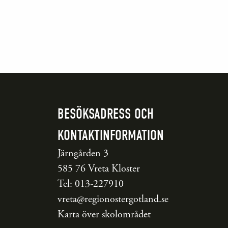
BESÖKSADRESS OCH
KONTAKTINFORMATION
Järngården 3
585 76 Vreta Kloster
Tel: 013-227910
vreta@regionostergotland.se
Karta över skolområdet