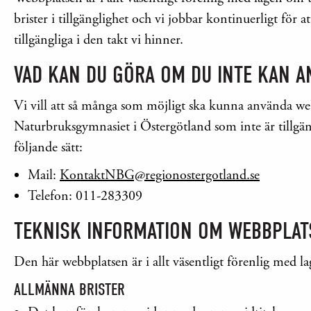
brister i tillgänglighet och vi jobbar kontinuerligt fö
tillgängliga i den takt vi hinner.
VAD KAN DU GÖRA OM DU INTE KAN A
Vi vill att så många som möjligt ska kunna använda we
Naturbruksgymnasiet i Östergötland som inte är tillgäng
följande sätt:
Mail:
KontaktNBG@regionostergotland.se
Telefon: 011-283309
TEKNISK INFORMATION OM WEBBPLAT
Den här webbplatsen är i allt väsentligt förenlig med lag
ALLMÄNNA BRISTER