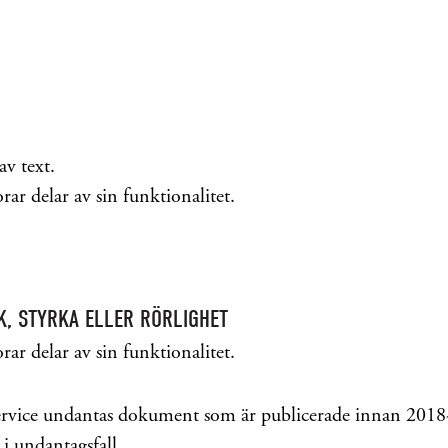
v text.
ar delar av sin funktionalitet.
, STYRKA ELLER RÖRLIGHET
ar delar av sin funktionalitet.
lig service undantas dokument som är publicerade innan 20
i undantagsfall.