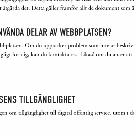
r att åtgärda det. Detta gäller framför allt de dokument so
NVÄNDA DELAR AV WEBBPLATSEN?
bbplatsen. Om du upptäcker problem som inte är beskrivn
ligt för dig, kan du kontakta oss. Likaså om du anser att 
SENS TILLGÄNGLIGHET
en om tillgänglighet till digital offentlig service, utom i 