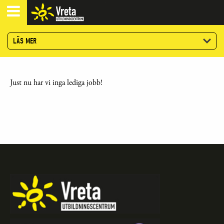
LÄS MER
Just nu har vi inga lediga jobb!