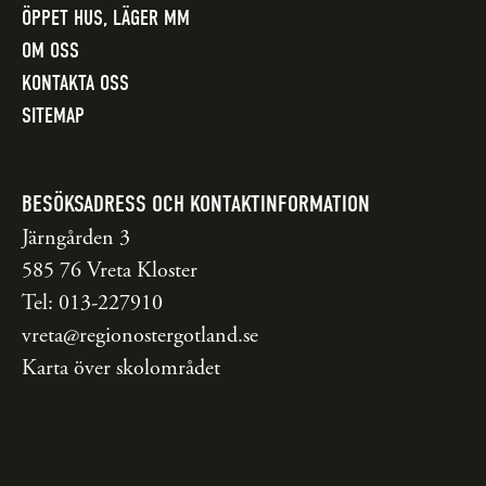
ÖPPET HUS, LÄGER MM
OM OSS
KONTAKTA OSS
SITEMAP
BESÖKSADRESS OCH KONTAKTINFORMATION
Järngården 3
585 76 Vreta Kloster
Tel: 013-227910
vreta@regionostergotland.se
Karta över skolområdet