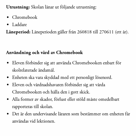
Utrustning:
Skolan lånar ut följande utrustning:
Chromebook
Laddare
Låneperiod:
Låneperioden gäller från 260818 till 270611 (ett år).
Användning och vård av Chromebook
Eleven förbinder sig att använda Chromebooken enbart för
skolrelaterade ändamål.
Enheten ska vara skyddad med ett personligt lösenord.
Eleven och vårdnadshavaren förbinder sig att vårda
Chromebooken och hålla den i gott skick.
Alla former av skador, förlust eller stöld måste omedelbart
rapporteras till skolan.
Det är den undervisande läraren som bestämmer om enheten får
användas vid lektionen.