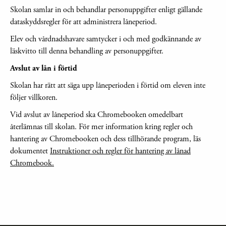
Skolan samlar in och behandlar personuppgifter enligt gällande
dataskyddsregler för att administrera låneperiod.
Elev och vårdnadshavare samtycker i och med godkännande av
läskvitto till denna behandling av personuppgifter.
Avslut av lån i förtid
Skolan har rätt att säga upp låneperioden i förtid om eleven inte
följer villkoren.
Vid avslut av låneperiod ska Chromebooken omedelbart
återlämnas till skolan. För mer information kring regler och
hantering av Chromebooken och dess tillhörande program, läs
dokumentet
Instruktioner och regler för hantering av lånad
Chromebook.