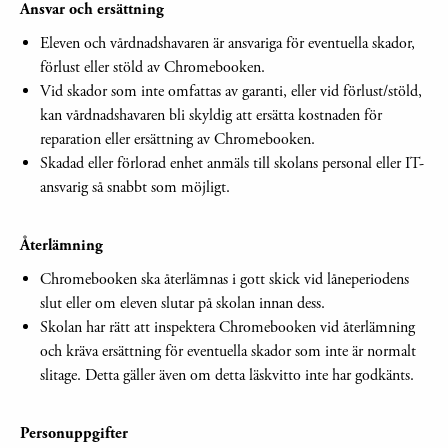
Ansvar och ersättning
Eleven och vårdnadshavaren är ansvariga för eventuella skador,
förlust eller stöld av Chromebooken.
Vid skador som inte omfattas av garanti, eller vid förlust/stöld,
kan vårdnadshavaren bli skyldig att ersätta kostnaden för
reparation eller ersättning av Chromebooken.
Skadad eller förlorad enhet anmäls till skolans personal eller IT-
ansvarig så snabbt som möjligt.
Återlämning
Chromebooken ska återlämnas i gott skick vid låneperiodens
slut eller om eleven slutar på skolan innan dess.
Skolan har rätt att inspektera Chromebooken vid återlämning
och kräva ersättning för eventuella skador som inte är normalt
slitage. Detta gäller även om detta läskvitto inte har godkänts.
Personuppgifter