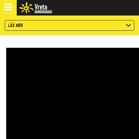
LÄS MER