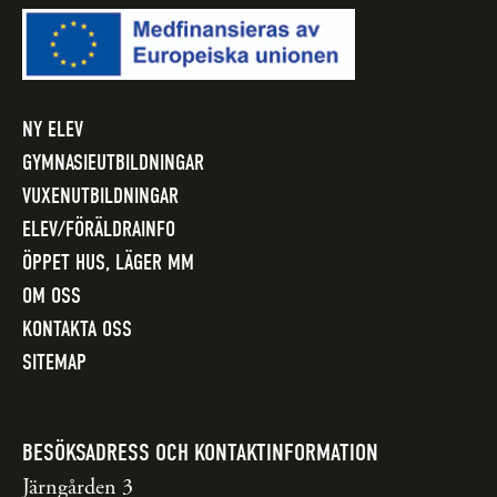
NY ELEV
GYMNASIEUTBILDNINGAR
VUXENUTBILDNINGAR
ELEV/FÖRÄLDRAINFO
ÖPPET HUS, LÄGER MM
OM OSS
KONTAKTA OSS
SITEMAP
BESÖKSADRESS OCH KONTAKTINFORMATION
Järngården 3