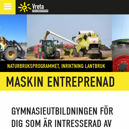
NATURBRUKSPROGRAMMET, INRIKTNING LANTBRUK
MASKIN ENTREPRENAD
GYMNASIEUTBILDNINGEN FÖR
DIG SOM ÄR INTRESSERAD AV