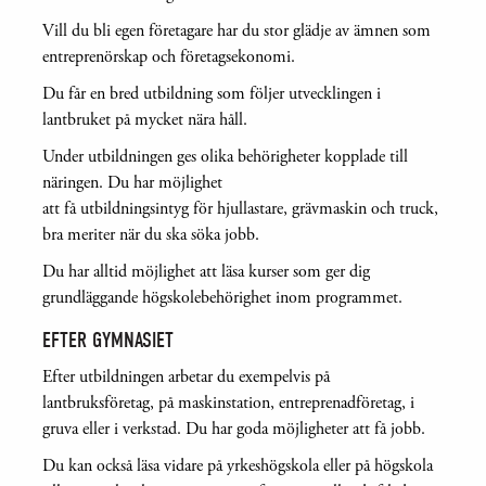
Vill du bli egen företagare har du stor glädje av ämnen som
entreprenörskap och företagsekonomi.
Du får en bred utbildning som följer utvecklingen i
lantbruket på mycket nära håll.
Under utbildningen ges olika behörigheter kopplade till
näringen. Du har möjlighet
att få utbildningsintyg för hjullastare, grävmaskin och truck,
bra meriter när du ska söka jobb.
Du har alltid möjlighet att läsa kurser som ger dig
grundläggande högskolebehörighet inom programmet.
EFTER GYMNASIET
Efter utbildningen arbetar du exempelvis på
lantbruksföretag, på maskinstation, entreprenadföretag, i
gruva eller i verkstad. Du har goda möjligheter att få jobb.
Du kan också läsa vidare på yrkeshögskola eller på högskola