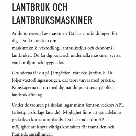
LANTBRUK OCH
LANTBRUKSMASKINER
Är du intresserad av maskiner? Då har vi utbildningen för
dig. Du får kunskap om
maskinteknik, växtodling, lantbruksdjur och ekonomi i
lantbruket. Du lär dig köra och underhålla maskiner, svetsa,
vårda miljön och byggnader.
Grunderna får du på Järngården, vårt skoljordbruk. Du
följer växtodlingssäsongen, där teori varvas med praktik.
Kunskaperna tar du med dig när du praktiserar på olika
lantbruksföretag.
Under de tre åren på skolan ingår minst femton veckors APL
(arbetsplatsförlagt lärande). Möjlighet finns att göra delar av
praktikveckorna utomlands. Du har under din APL
möjlighet att knyta viktiga kontakter för framtiden och
framtida anställningar.