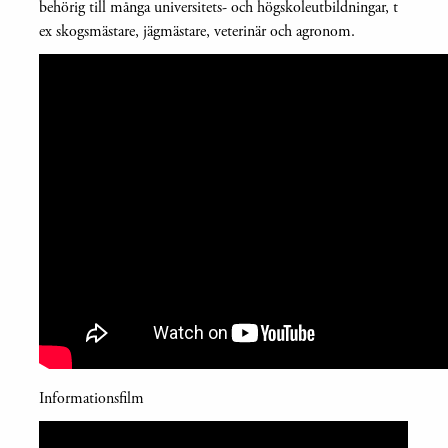
behörig till många universitets- och högskoleutbildningar, t
ex skogsmästare, jägmästare, veterinär och agronom.
Informationsfilm