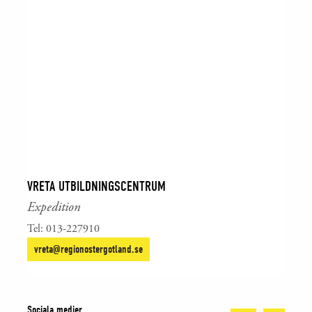
VRETA UTBILDNINGSCENTRUM
Expedition
Tel: 013-227910
vreta@regionostergotland.se
Sociala medier