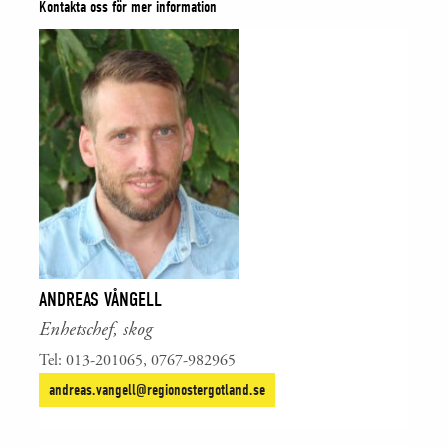
Kontakta oss för mer information
ANDREAS VÅNGELL
Enhetschef, skog
Tel: 013-201065, 0767-982965
andreas.vangell@regionostergotland.se