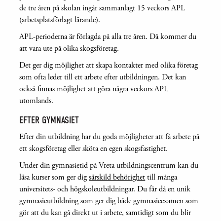
de tre åren på skolan ingår sammanlagt 15 veckors APL
(arbetsplatsförlagt lärande).
APL-perioderna är förlagda på alla tre åren. Då kommer du
att vara ute på olika skogsföretag.
Det ger dig möjlighet att skapa kontakter med olika företag
som ofta leder till ett arbete efter utbildningen. Det kan
också finnas möjlighet att göra några veckors APL
utomlands.
EFTER GYMNASIET
Efter din utbildning har du goda möjligheter att få arbete på
ett skogsföretag eller sköta en egen skogsfastighet.
Under din gymnasietid på Vreta utbildningscentrum kan du
läsa kurser som ger dig
särskild behörighet
till många
universitets- och högskoleutbildningar. Du får då en unik
gymnasieutbildning som ger dig både gymnasieexamen som
gör att du kan gå direkt ut i arbete, samtidigt som du blir