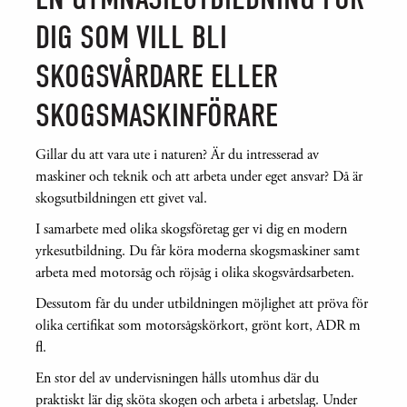
DIG SOM VILL BLI
SKOGSVÅRDARE ELLER
SKOGSMASKINFÖRARE
Gillar du att vara ute i naturen? Är du intresserad av
maskiner och teknik och att arbeta under eget ansvar? Då är
skogsutbildningen ett givet val.
I samarbete med olika skogsföretag ger vi dig en modern
yrkesutbildning. Du får köra moderna skogsmaskiner samt
arbeta med motorsåg och röjsåg i olika skogsvårdsarbeten.
Dessutom får du under utbildningen möjlighet att pröva för
olika certifikat som motorsågskörkort, grönt kort, ADR m
fl.
En stor del av undervisningen hålls utomhus där du
praktiskt lär dig sköta skogen och arbeta i arbetslag. Under